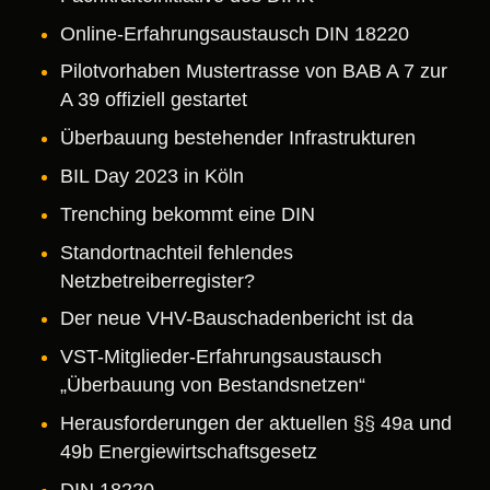
Online-Erfahrungsaustausch DIN 18220
Pilotvorhaben Mustertrasse von BAB A 7 zur
A 39 offiziell gestartet
Überbauung bestehender Infrastrukturen
BIL Day 2023 in Köln
Trenching bekommt eine DIN
Standortnachteil fehlendes
Netzbetreiberregister?
Der neue VHV-Bauschadenbericht ist da
VST-Mitglieder-Erfahrungsaustausch
„Überbauung von Bestandsnetzen“
Herausforderungen der aktuellen §§ 49a und
49b Energiewirtschaftsgesetz
DIN 18220