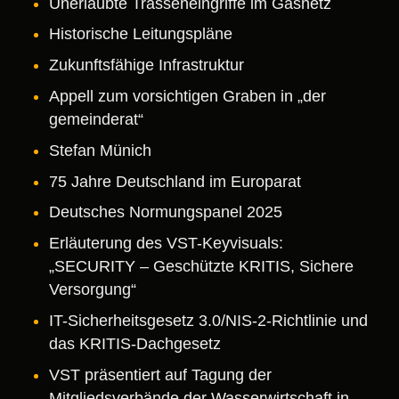
Unerlaubte Trasseneingriffe im Gasnetz
Historische Leitungspläne
Zukunftsfähige Infrastruktur
Appell zum vorsichtigen Graben in „der
gemeinderat“
Stefan Münich
75 Jahre Deutschland im Europarat
Deutsches Normungspanel 2025
Erläuterung des VST-Keyvisuals:
„SECURITY – Geschützte KRITIS, Sichere
Versorgung“
IT-Sicherheitsgesetz 3.0/NIS-2-Richtlinie und
das KRITIS-Dachgesetz
VST präsentiert auf Tagung der
Mitgliedsverbände der Wasserwirtschaft in