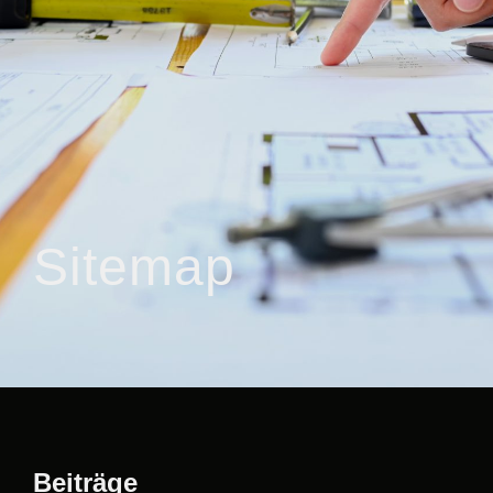
Sitemap
Beiträge