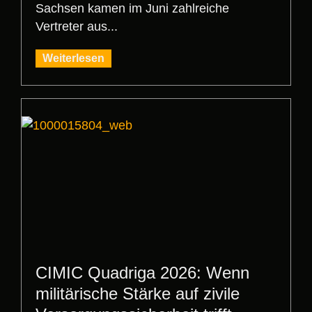
Sachsen kamen im Juni zahlreiche
Vertreter aus...
Weiterlesen
CIMIC Quadriga 2026: Wenn
militärische Stärke auf zivile