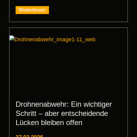
Weiterlesen
Drohnenabwehr: Ein wichtiger
Schritt – aber entscheidende
Lücken bleiben offen