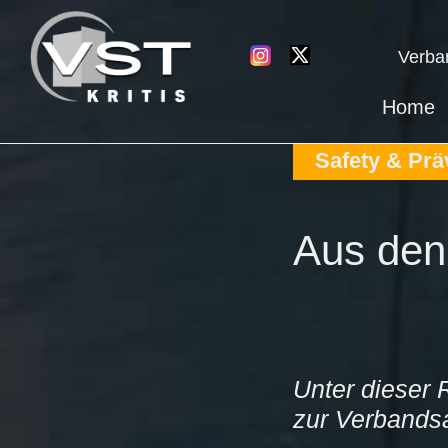
Verba
Home
Safety & Prä
Aus den
Unter dieser 
zur Verbandsa