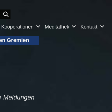
Kooperationen
Meditathek
Kontakt
en Gremien
ge Meldungen