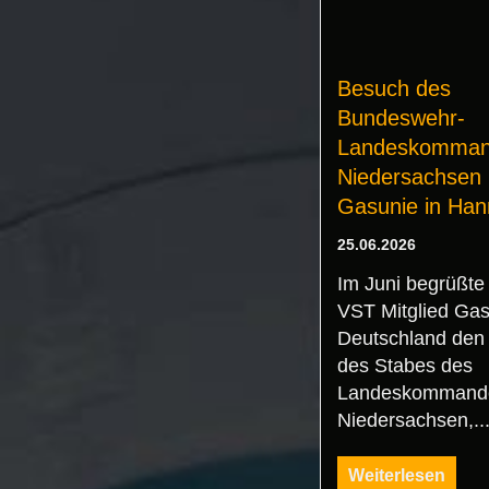
Besuch des
Bundeswehr-
Landeskomman
Niedersachsen 
Gasunie in Han
25.06.2026
Im Juni begrüßte
VST Mitglied Gas
Deutschland den
des Stabes des
Landeskommand
Niedersachsen,..
Weiterlesen