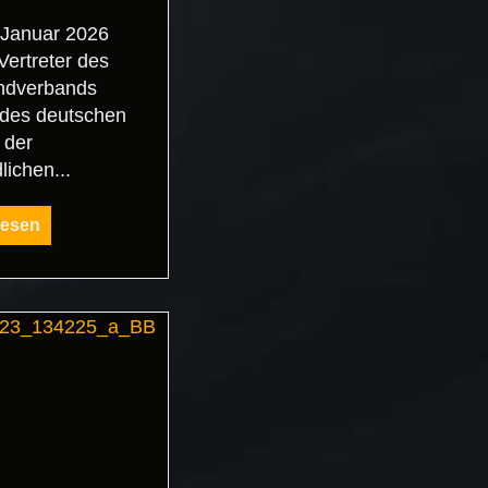
 Januar 2026
ertreter des
andverbands
des deutschen
 der
lichen...
lesen