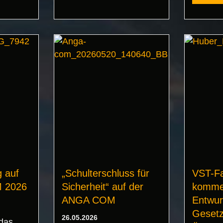
 auf
„Schulterschluss für
VST-Fa
 2026
Sicherheit“ auf der
komme
ANGA COM
Entwur
Gesetz
26.05.2026
das