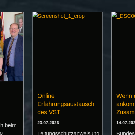
Online
Wenn e
Erfahrungsaustausch
ankomm
des VST
Zusam
23.07.2026
14.07.20
h beim
o
Leitungsschutzanweisung
Bundes