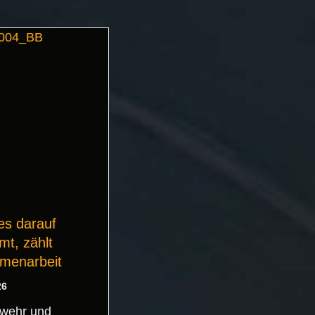
s darauf
t, zählt
menarbeit
26
wehr und