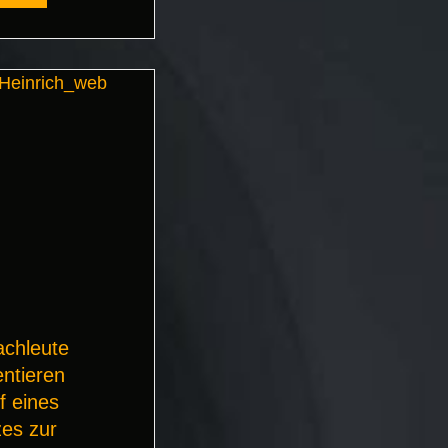
chleute
ntieren
f eines
es zur