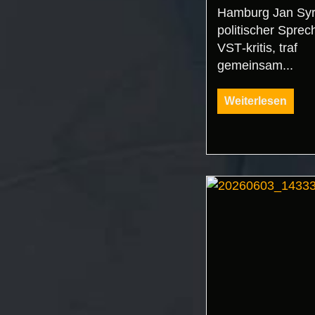
Hamburg Jan Syr
politischer Sprec
VST‑kritis, traf
gemeinsam...
Weiterlesen