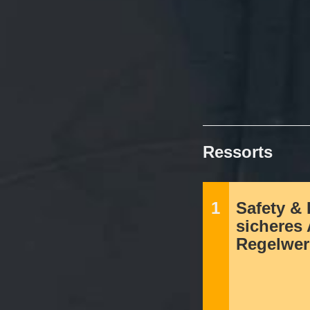
Ressorts
1
Safety & 
sicheres 
Regelwer