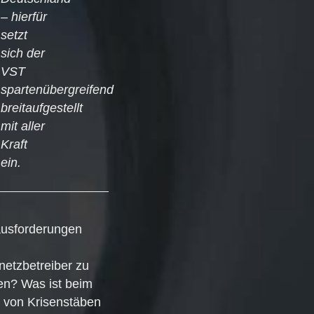
– hierfür
setzt
sich der
VST
spartenübergreifend
breitaufgestellt
mit aller
Kraft
ein.
usforderungen
etzbetreiber zu
ten? Was ist beim
 von Krisenstäben