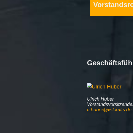
Vorstandsr
Geschäftsfüh
Ulrich Huber
Vorstandsvorsitzende
u.huber@vst-kritis.de