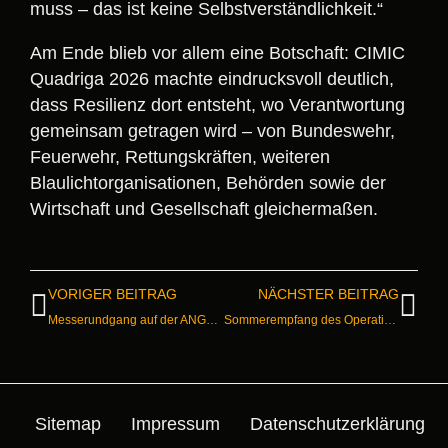
muss – das ist keine Selbstverständlichkeit.“
Am Ende blieb vor allem eine Botschaft: CIMIC
Quadriga 2026 machte eindrucksvoll deutlich,
dass Resilienz dort entsteht, wo Verantwortung
gemeinsam getragen wird – von Bundeswehr,
Feuerwehr, Rettungskräften, weiteren
Blaulichtorganisationen, Behörden sowie der
Wirtschaft und Gesellschaft gleichermaßen.
VORIGER BEITRAG
NÄCHSTER BEITRAG
Messerundgang auf der ANGA COM 2026
Sommerempfang des Operativen Führungskommandos der Bundeswehr
Sitemap
Impressum
Datenschutz­erklärung