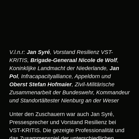
V.l.n.r:
Jan Syré
, Vorstand Resilienz VST-
KRITIS,
Brigade-Generaal Nicole de Wolf
,
Koninklijke Landmacht der Niederlande,
Jan
Pol
, Infracapacityalliance, Appeldorn und
Oberst Stefan Hofmaier
, Zivil-Militärische
Zusammenarbeit der Bundeswehr, Kommandeur
und Standortältester Nienburg an der Weser
Unter den Zuschauern war auch Jan Syré,
Pressesprecher und Vorstand Resilienz bei
VST-KRITIS. Die gezeigte Professionalität und
das Zusammenspiel der unterschiedlichen