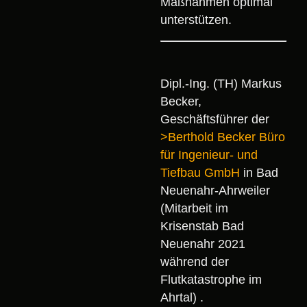
Maßnahmen optimal
unterstützen.
Dipl.-Ing. (TH) Markus
Becker,
Geschäftsführer der
>Berthold Becker Büro
für Ingenieur- und
Tiefbau GmbH
in Bad
Neuenahr-Ahrweiler
(Mitarbeit im
Krisenstab Bad
Neuenahr 2021
während der
Flutkatastrophe im
Ahrtal) .