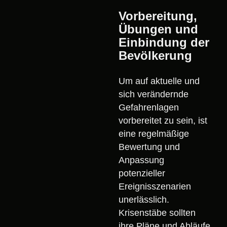
Vorbereitung,
Übungen und
Einbindung der
Bevölkerung
Um auf aktuelle und
sich verändernde
Gefahrenlagen
vorbereitet zu sein, ist
eine regelmäßige
Bewertung und
Anpassung
potenzieller
Ereignisszenarien
unerlässlich.
Krisenstäbe sollten
ihre Pläne und Abläufe