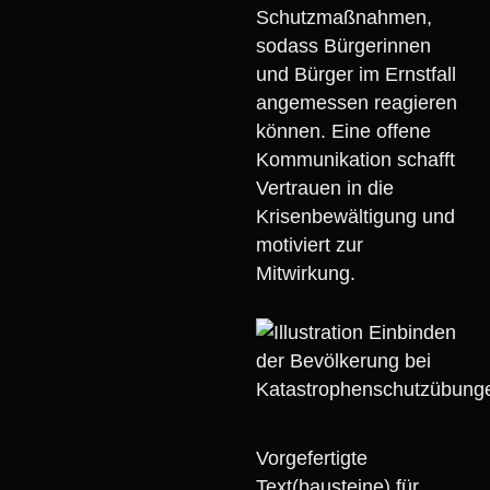
Schutzmaßnahmen,
sodass Bürgerinnen
und Bürger im Ernstfall
angemessen reagieren
können. Eine offene
Kommunikation schafft
Vertrauen in die
Krisenbewältigung und
motiviert zur
Mitwirkung.
Vorgefertigte
Text(bausteine) für